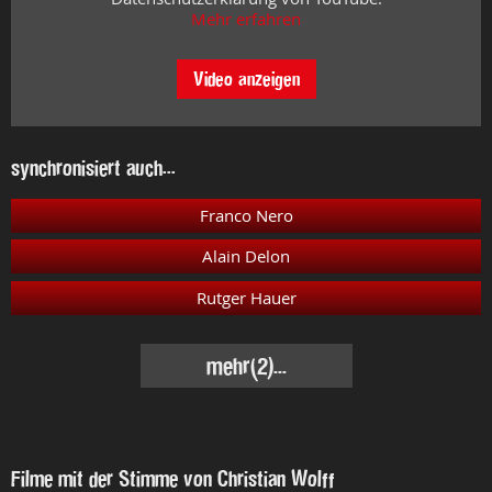
Mehr erfahren
Video anzeigen
synchronisiert auch...
Franco Nero
Alain Delon
Rutger Hauer
mehr
(2)...
Filme mit der Stimme von Christian Wolff