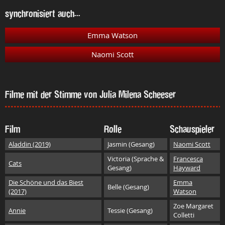
synchronisiert auch...
Emma Watson
Naomi Scott
Filme mit der Stimme von Julia Milena Scheeser
Film
Rolle
Schauspieler
Aladdin (2019)
Jasmin (Gesang)
Naomi Scott
Victoria (Sprache &
Francesca
Cats
Gesang)
Hayward
Die Schöne und das Biest
Emma
Belle (Gesang)
(2017)
Watson
Zoe Margaret
Annie
Tessie (Gesang)
Colletti