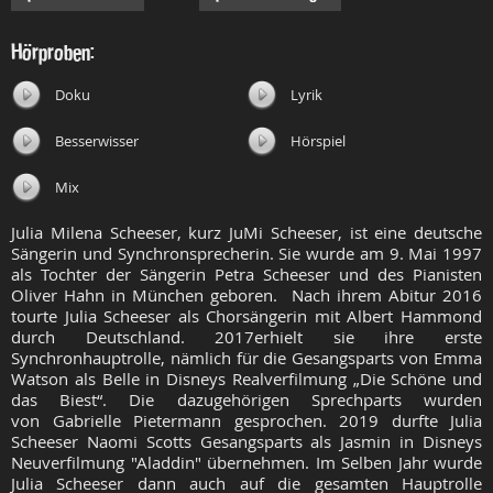
Hörproben:
Doku
Lyrik
Besserwisser
Hörspiel
Mix
Julia Milena Scheeser, kurz
JuMi Scheeser,
ist eine deutsche
Sängerin und Synchronsprecherin. Sie wurde am 9. Mai 1997
als Tochter der Sängerin Petra Scheeser und des Pianisten
Oliver Hahn in München geboren. Nach ihrem Abitur 2016
tourte Julia Scheeser als Chorsängerin mit Albert Hammond
durch Deutschland. 2017erhielt sie ihre erste
Synchronhauptrolle, nämlich für die Gesangsparts von Emma
Watson als Belle in Disneys Realverfilmung „Die Schöne und
das Biest“. Die dazugehörigen Sprechparts wurden
von Gabrielle Pietermann gesprochen. 2019 durfte Julia
Scheeser Naomi Scotts Gesangsparts als Jasmin in Disneys
Neuverfilmung "Aladdin" übernehmen. Im Selben Jahr wurde
Julia Scheeser dann auch auf die gesamten Hauptrolle