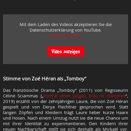
Mit dem Laden des Videos akzeptieren Sie die
Datenschutzerklärung von YouTube.
Mehr erfahren
Video anzeigen
Stimme von Zoé Héran als „Tomboy“
Das französische Drama „Tomboy“ (2011) von Regisseurin
Céline Sciammas („
Porträt einer jungen Frau in Flammen
“,
2019) erzählt von der zehnjährigen Laure, die von Zoé Héran
gespielt und von Derya Flechtner gesprochen wird. Statt
langen Zöpfen und Kleidern trägt Laure lieber kurze Haare
und Hosen. Nach einem Umzug nutzt sie die neue Chance um
mit ihrer Identität zu experimentieren. Den Kindern ihrer
neuen Nachbarschaft stellt sie sich deshalb als Mickaël vor.