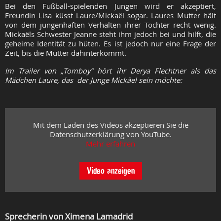
Bei den Fußball-spielenden Jungen wird er akzeptiert,
Freundin Lisa küsst Laure/Mickaël sogar. Laures Mutter hält
von dem jungenhaften Verhalten ihrer Tochter recht wenig.
Mickaëls Schwester Jeanne steht ihm jedoch bei und hilft, die
geheime Identität zu hüten. Es ist jedoch nur eine Frage der
Zeit, bis die Mutter dahinterkommt.
Im Trailer von „Tomboy“ hört ihr Derya Flechtner als das
Mädchen Laure, das der Junge Mickäel sein möchte:
Mit dem Laden des Videos akzeptieren Sie die
Datenschutzerklärung von YouTube.
Mehr erfahren
Video anzeigen
Sprecherin von Ximena Lamadrid