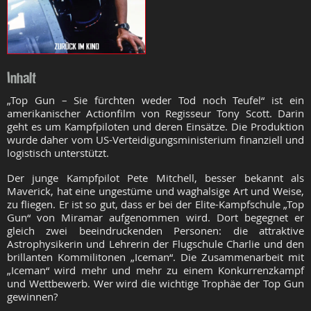
Inhalt
„Top Gun – Sie fürchten weder Tod noch Teufel“ ist ein
amerikanischer Actionfilm von Regisseur Tony Scott. Darin
geht es um Kampfpiloten und deren Einsätze. Die Produktion
wurde daher vom US-Verteidigungsministerium finanziell und
logistisch unterstützt.
Der junge Kampfpilot Pete Mitchell, besser bekannt als
Maverick, hat eine ungestüme und waghalsige Art und Weise,
zu fliegen. Er ist so gut, dass er bei der Elite-Kampfschule „Top
Gun“ von Miramar aufgenommen wird. Dort begegnet er
gleich zwei beeindruckenden Personen: die attraktive
Astrophysikerin und Lehrerin der Flugschule Charlie und den
brillanten Kommilitonen „Iceman“. Die Zusammenarbeit mit
„Iceman“ wird mehr und mehr zu einem Konkurrenzkampf
und Wettbewerb. Wer wird die wichtige Trophäe der Top Gun
gewinnen?