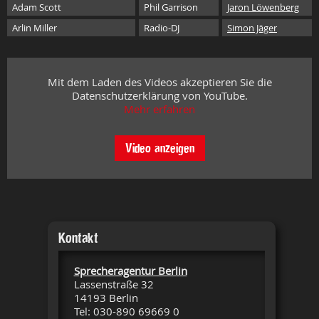
Adam Scott
Phil Garrison
Jaron Löwenberg
Arlin Miller
Radio-DJ
Simon Jäger
Mit dem Laden des Videos akzeptieren Sie die
Datenschutzerklärung von YouTube.
Mehr erfahren
Video anzeigen
Kontakt
Sprecheragentur Berlin
Lassenstraße 32
14193 Berlin
Tel: 030-890 69669 0