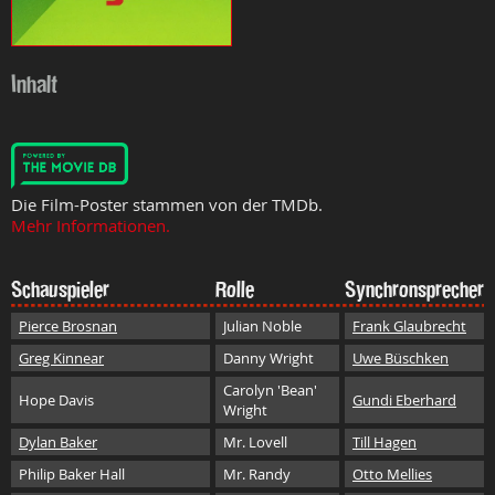
Inhalt
Die Film-Poster stammen von der TMDb.
Mehr Informationen.
Schauspieler
Rolle
Synchronsprecher
Pierce Brosnan
Julian Noble
Frank Glaubrecht
Greg Kinnear
Danny Wright
Uwe Büschken
Carolyn 'Bean'
Hope Davis
Gundi Eberhard
Wright
Dylan Baker
Mr. Lovell
Till Hagen
Philip Baker Hall
Mr. Randy
Otto Mellies