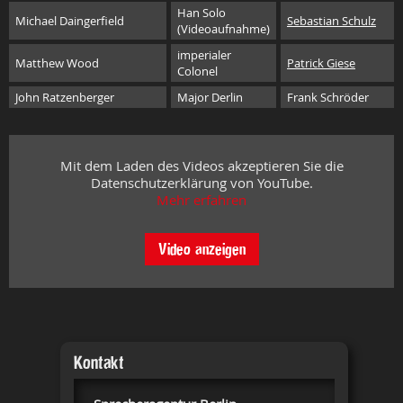
Han Solo
Michael Daingerfield
Sebastian Schulz
(Videoaufnahme)
imperialer
Matthew Wood
Patrick Giese
Colonel
John Ratzenberger
Major Derlin
Frank Schröder
Mit dem Laden des Videos akzeptieren Sie die
Datenschutzerklärung von YouTube.
Mehr erfahren
Video anzeigen
Kontakt