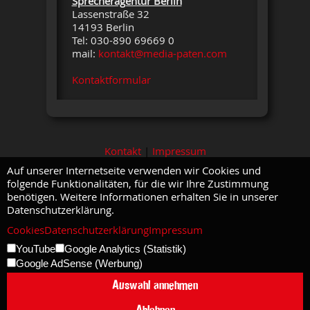
Sprecheragentur Berlin
Lassenstraße 32
14193 Berlin
Tel: 030-890 69669 0
mail:
kontakt@media-paten.com
Kontaktformular
Kontakt
|
Impressum
Auf unserer Internetseite verwenden wir Cookies und
folgende Funktionalitäten, für die wir Ihre Zustimmung
benötigen. Weitere Informationen erhalten Sie in unserer
Datenschutzerklärung.
Cookies
Datenschutzerklärung
Impressum
YouTube
Google Analytics (Statistik)
Google AdSense (Werbung)
Auswahl annehmen
Ablehnen