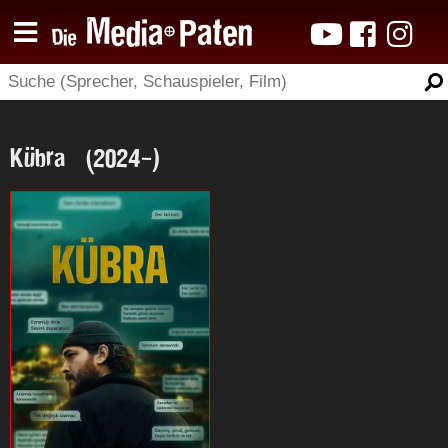
Kübra (2024-)