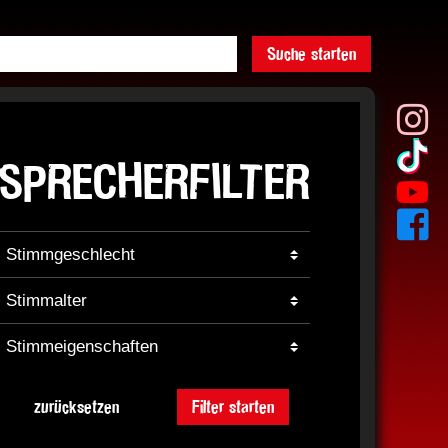
Suche starten
SPRECHERFILTER
zurücksetzen
Filter starten