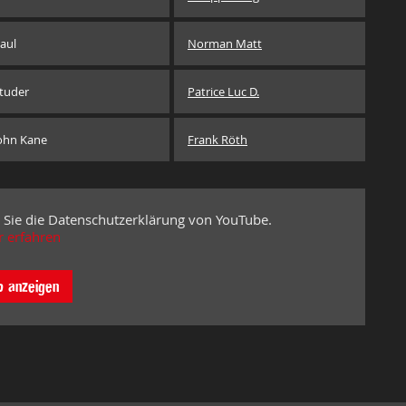
aul
Norman Matt
tuder
Patrice Luc D.
ohn Kane
Frank Röth
 Sie die Datenschutzerklärung von YouTube.
 erfahren
o anzeigen