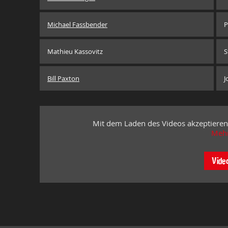
Michael Fassbender
P
Mathieu Kassovitz
S
Bill Paxton
J
Mit dem Laden des Videos akzeptieren
Mehr
Vide