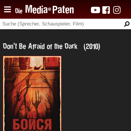
Don't Be Afraid of the Dark (2010)