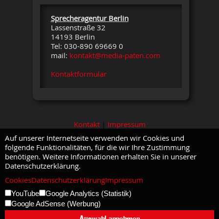
Sprecheragentur Berlin
Lassenstraße 32
14193 Berlin
Tel: 030-890 69669 0
mail:
kontakt@media-paten.com
Kontaktformular
Kontakt
|
Impressum
Auf unserer Internetseite verwenden wir Cookies und
folgende Funktionalitäten, für die wir Ihre Zustimmung
benötigen. Weitere Informationen erhalten Sie in unserer
Datenschutzerklärung.
Cookies
Datenschutzerklärung
Impressum
YouTube
Google Analytics (Statistik)
Google AdSense (Werbung)
Auswahl annehmen