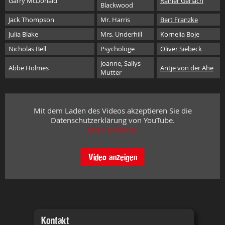
Garry McDonald
Rainer Gerlach
Blackwood
Jack Thompson
Mr. Harris
Bert Franzke
Julia Blake
Mrs. Underhill
Kornelia Boje
Nicholas Bell
Psychologe
Oliver Siebeck
Joanne, Sallys
Abbe Holmes
Antje von der Ahe
Mutter
Mit dem Laden des Videos akzeptieren Sie die
Datenschutzerklärung von YouTube.
Mehr erfahren
Video anzeigen
Kontakt