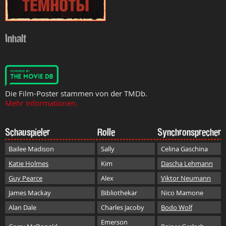
Inhalt
Die Film-Poster stammen von der TMDb.
Mehr Informationen.
Schauspieler
Rolle
Synchronsprecher
Bailee Madison
Sally
Celina Gaschina
Katie Holmes
Kim
Dascha Lehmann
Guy Pearce
Alex
Viktor Neumann
James Mackay
Bibliothekar
Nico Mamone
Alan Dale
Charles Jacoby
Bodo Wolf
Emerson