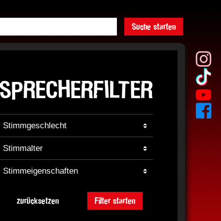
Suche starten
SPRECHERFILTER
zurücksetzen
Filter starten