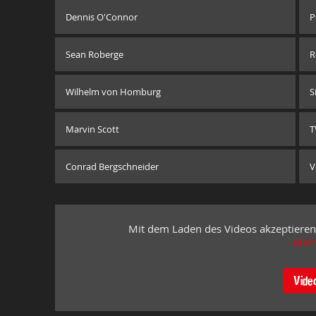
Dennis O'Connor
P
Sean Roberge
R
Wilhelm von Homburg
S
Marvin Scott
T
Conrad Bergschneider
V
Mit dem Laden des Videos akzeptieren
Mehr
Vide