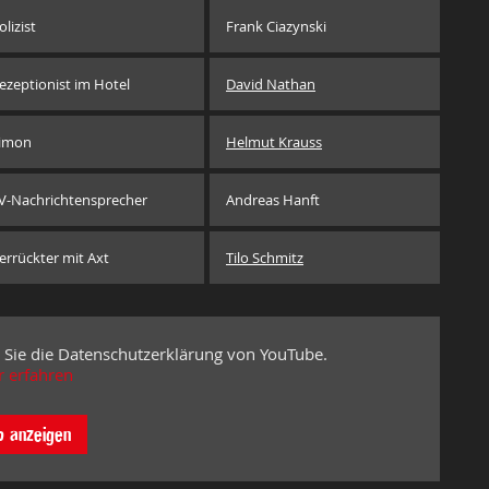
olizist
Frank Ciazynski
ezeptionist im Hotel
David Nathan
imon
Helmut Krauss
V-Nachrichtensprecher
Andreas Hanft
errückter mit Axt
Tilo Schmitz
 Sie die Datenschutzerklärung von YouTube.
 erfahren
o anzeigen