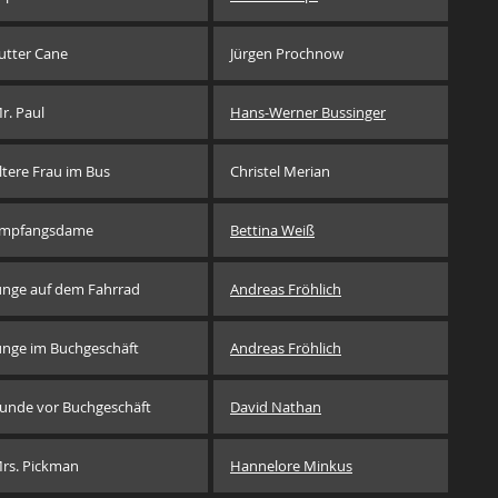
utter Cane
Jürgen Prochnow
r. Paul
Hans-Werner Bussinger
ltere Frau im Bus
Christel Merian
mpfangsdame
Bettina Weiß
unge auf dem Fahrrad
Andreas Fröhlich
unge im Buchgeschäft
Andreas Fröhlich
unde vor Buchgeschäft
David Nathan
rs. Pickman
Hannelore Minkus