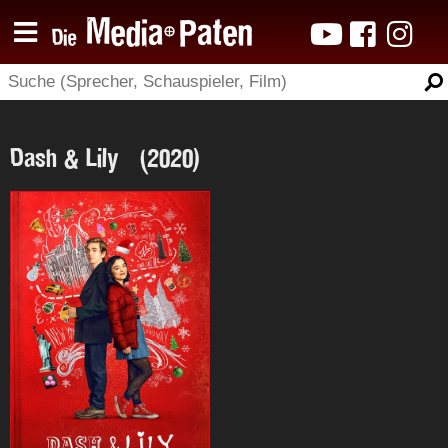
Dash & Lily (2020)