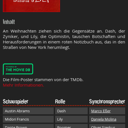
Inhalt
An Weihnachten ziehen sich die Gegensätze an. Dash, der
Zyniker, und Lily, die Optimistin, tauschen Botschaften und
Herausforderungen in einem roten Notizbuch aus, das in den
Straßen von New York herumliegt.
Die Film-Poster stammen von der TMDb.
Mehr Informationen.
Schauspieler
Rolle
Synchronsprecher
Austin Abrams
Dash
Marco Eßer
Midori Francis
Lily
Daniela Molina
Dante Brown
Boomer
Oliver Szerkus