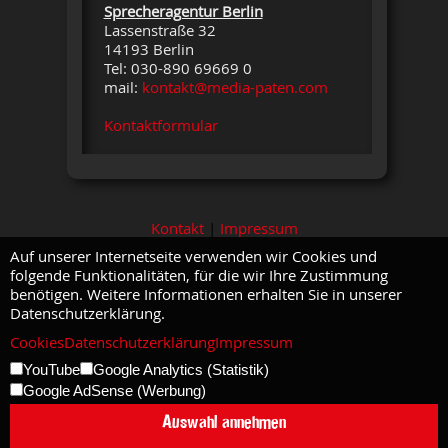
Sprecheragentur Berlin
Lassenstraße 32
14193 Berlin
Tel: 030-890 69669 0
mail:
kontakt@media-paten.com
Kontaktformular
Kontakt
|
Impressum
Auf unserer Internetseite verwenden wir Cookies und
folgende Funktionalitäten, für die wir Ihre Zustimmung
benötigen. Weitere Informationen erhalten Sie in unserer
Datenschutzerklärung.
Cookies
Datenschutzerklärung
Impressum
YouTube
Google Analytics (Statistik)
Google AdSense (Werbung)
Auswahl annehmen