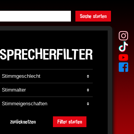
Suche starten
SPRECHERFILTER
zurücksetzen
Filter starten