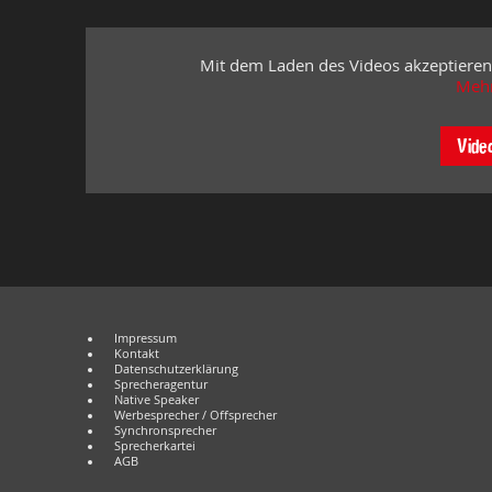
Mit dem Laden des Videos akzeptieren
Mehr
Vide
Impressum
Kontakt
Datenschutzerklärung
Sprecheragentur
Native Speaker
Werbesprecher / Offsprecher
Synchronsprecher
Sprecherkartei
AGB