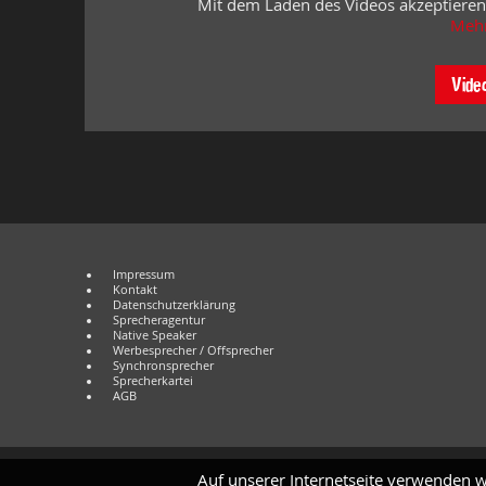
Mit dem Laden des Videos akzeptieren
Mehr
Vide
Impressum
Kontakt
Datenschutzerklärung
Sprecheragentur
Native Speaker
Werbesprecher / Offsprecher
Synchronsprecher
Sprecherkartei
AGB
Auf unserer Internetseite verwenden w