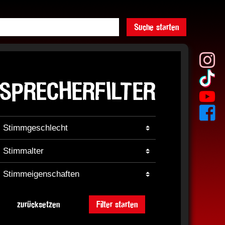
Suche starten
SPRECHERFILTER
zurücksetzen
Filter starten