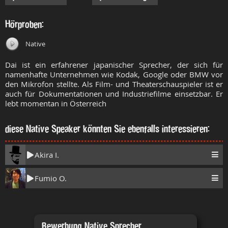
Hörproben:
Native
Dai ist ein erfahrener japanischer Sprecher, der sich für
namenhafte Unternehmen wie Kodak, Google oder BMW vor
den Mikrofon stellte. Als Film- und Theaterschauspieler ist er
auch für Dokumentationen und Industriefilme einsetzbar. Er
lebt momentan in Österreich
diese Native Speaker könnten Sie ebenfalls interessieren:
Akira I.
Fumio O.
Bewerbung Native Sprecher