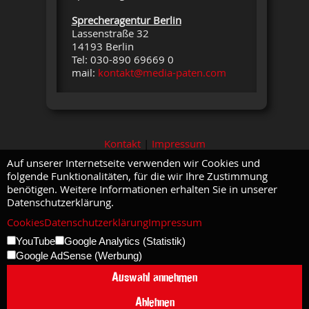
Sprecheragentur Berlin
Lassenstraße 32
14193 Berlin
Tel: 030-890 69669 0
mail:
kontakt@media-paten.com
Kontakt
|
Impressum
Auf unserer Internetseite verwenden wir Cookies und
folgende Funktionalitäten, für die wir Ihre Zustimmung
benötigen. Weitere Informationen erhalten Sie in unserer
Datenschutzerklärung.
Cookies
Datenschutzerklärung
Impressum
YouTube
Google Analytics (Statistik)
Google AdSense (Werbung)
Auswahl annehmen
Ablehnen