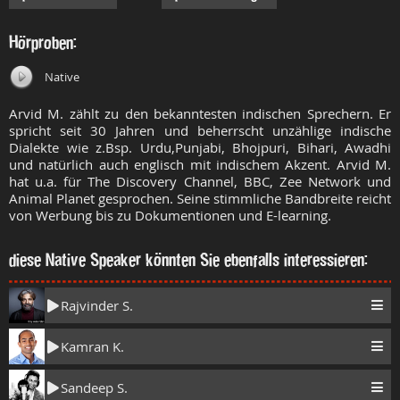
Hörproben:
Native
Arvid M. zählt zu den bekanntesten indischen Sprechern. Er
spricht seit 30 Jahren und beherrscht unzählige indische
Dialekte wie z.Bsp.
Urdu,Punjabi, Bhojpuri, Bihari, Awadhi
und natürlich auch englisch mit indischem Akzent. Arvid M.
hat u.a. für The Discovery Channel, BBC, Zee Network und
Animal Planet gesprochen. Seine stimmliche Bandbreite reicht
von Werbung bis zu Dokumentionen und E-learning.
diese Native Speaker könnten Sie ebenfalls interessieren:
Rajvinder S.
Kamran K.
Sandeep S.