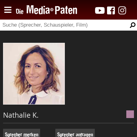
Nathalie K.
Sprecher merken
Sprecher anfragen