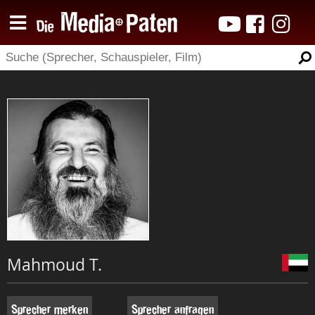
Mahmoud T.
Sprecher merken
Sprecher anfragen