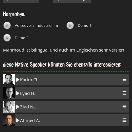
Hörproben:
Voiceover / Industriefilm
Demo 1
Demo 2
Mahmoud ist bilingual und auch im Englischen sehr versiert.
diese Native Speaker könnten Sie ebenfalls interessieren:
Karim Ch.
Eyad H.
Ziad Na.
Ahmed A.