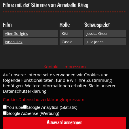
Filme mit der Stimme von Annabelle Krieg
Film
Rolle
Schauspieler
Alien Surfgirls
Kiki
Jessica Green
Jonah Hex
Cassie
Julia Jones
Kontakt
|
Impressum
Auf unserer Internetseite verwenden wir Cookies und
folgende Funktionalitäten, für die wir Ihre Zustimmung
benötigen. Weitere Informationen erhalten Sie in unserer
Datenschutzerklärung.
Cookies
Datenschutzerklärung
Impressum
YouTube
Google Analytics (Statistik)
Google AdSense (Werbung)
Auswahl annehmen