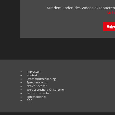
Mit dem Laden des Videos akzeptieren
Mehr
Vide
Impressum
Kontakt
Datenschutzerklärung
Sprecheragentur
Native Speaker
Werbesprecher / Offsprecher
Synchronsprecher
Sprecherkartei
AGB