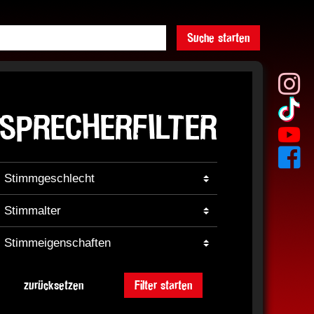
Suche starten
SPRECHERFILTER
zurücksetzen
Filter starten