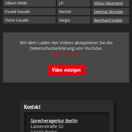
Gilbert Melki
J.P.
Viktor Neumann
Foued Nassah
Rachid
Dietmar Wunder
Victor Cavallo
Sergio
Bernhard Völger
Mit dem Laden des Videos akzeptieren Sie die
Datenschutzerklärung von YouTube.
Mehr erfahren
Video anzeigen
Kontakt
Sprecheragentur Berlin
Lassenstraße 32
14193 Berlin