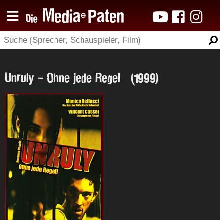
Unruly - Ohne jede Regel (1999)