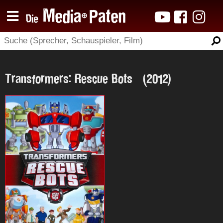
Transformers: Rescue Bots (2012)