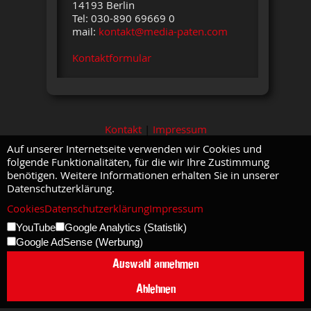
14193 Berlin
Tel: 030-890 69669 0
mail:
kontakt@media-paten.com
Kontaktformular
Kontakt
|
Impressum
Auf unserer Internetseite verwenden wir Cookies und
folgende Funktionalitäten, für die wir Ihre Zustimmung
benötigen. Weitere Informationen erhalten Sie in unserer
Datenschutzerklärung.
Cookies
Datenschutzerklärung
Impressum
YouTube
Google Analytics (Statistik)
Google AdSense (Werbung)
Auswahl annehmen
Ablehnen