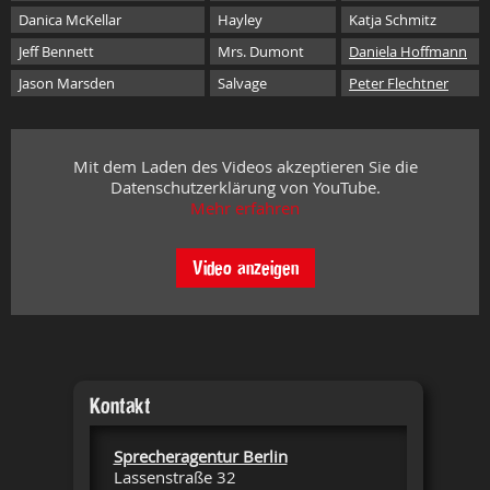
Danica McKellar
Hayley
Katja Schmitz
Jeff Bennett
Mrs. Dumont
Daniela Hoffmann
Jason Marsden
Salvage
Peter Flechtner
Mit dem Laden des Videos akzeptieren Sie die
Datenschutzerklärung von YouTube.
Mehr erfahren
Video anzeigen
Kontakt
Sprecheragentur Berlin
Lassenstraße 32