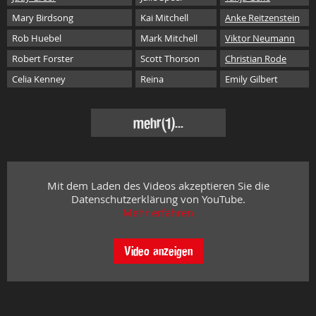
Mary Birdsong
Kai Mitchell
Anke Reitzenstein
Rob Huebel
Mark Mitchell
Viktor Neumann
Robert Forster
Scott Thorson
Christian Rode
Celia Kenney
Reina
Emily Gilbert
mehr
(1)...
Mit dem Laden des Videos akzeptieren Sie die
Datenschutzerklärung von YouTube.
Mehr erfahren
Video anzeigen