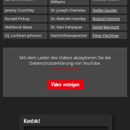
Williams
Jeremy Crutchley
Dr. Joseph Chenislav
Stefan Gossler
Ronald Pickup
Dr. Malcolm Handey
Roland Hemmo
Mehboob Bawa
Dr. Rani Vahpayee
Detlef Bierstedt
D.J. Lockhart-Johnson
Nachrichtensprecher
Peter Flechtner
Mit dem Laden des Videos akzeptieren Sie die
Datenschutzerklärung von YouTube.
Mehr erfahren
Video anzeigen
Kontakt