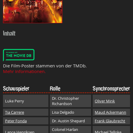
Inhalt
Die Film-Poster stammen von der TMDb.
Mehr Informationen.
Schauspieler
Rolle
Synchronsprecher
Dr. Christopher
Luke Perry
Oliver Mink
Richardson
Tia Carrere
Lisa Delgado
Maud Ackermann
Peter Fonda
Dr. Austin Shepard
Frank Glaubrecht
Colonel Harlan
Lance Henriksen
Michael Telloke