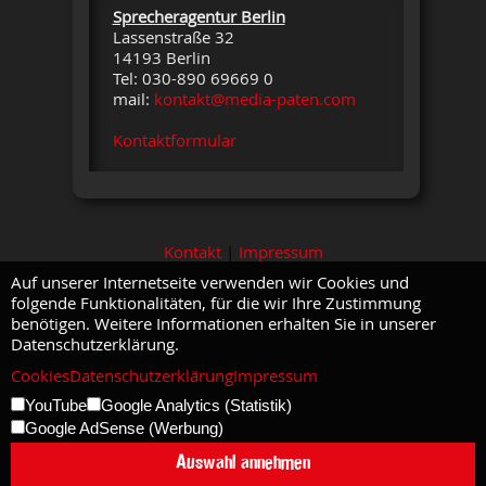
Sprecheragentur Berlin
Lassenstraße 32
14193 Berlin
Tel: 030-890 69669 0
mail:
kontakt@media-paten.com
Kontaktformular
Kontakt
|
Impressum
Auf unserer Internetseite verwenden wir Cookies und
folgende Funktionalitäten, für die wir Ihre Zustimmung
benötigen. Weitere Informationen erhalten Sie in unserer
Datenschutzerklärung.
Cookies
Datenschutzerklärung
Impressum
YouTube
Google Analytics (Statistik)
Google AdSense (Werbung)
Auswahl annehmen