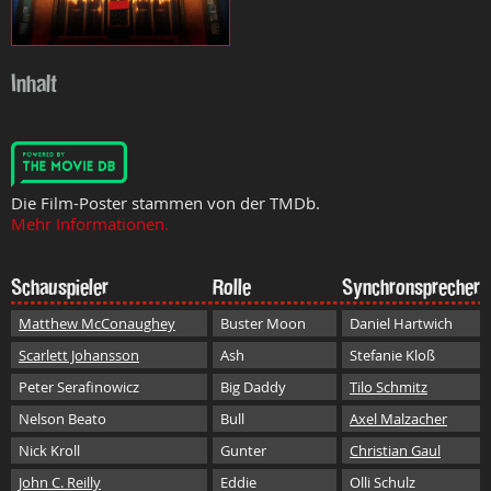
Inhalt
Die Film-Poster stammen von der TMDb.
Mehr Informationen.
Schauspieler
Rolle
Synchronsprecher
Matthew McConaughey
Buster Moon
Daniel Hartwich
Scarlett Johansson
Ash
Stefanie Kloß
Peter Serafinowicz
Big Daddy
Tilo Schmitz
Nelson Beato
Bull
Axel Malzacher
Nick Kroll
Gunter
Christian Gaul
John C. Reilly
Eddie
Olli Schulz