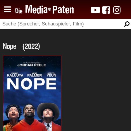
Nope (2022)