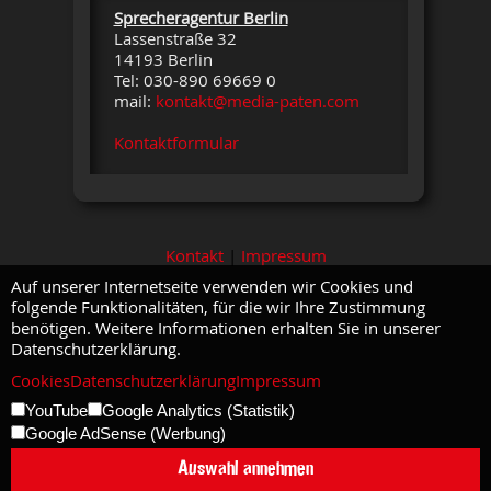
Sprecheragentur Berlin
Lassenstraße 32
14193 Berlin
Tel: 030-890 69669 0
mail:
kontakt@media-paten.com
Kontaktformular
Kontakt
|
Impressum
Auf unserer Internetseite verwenden wir Cookies und
folgende Funktionalitäten, für die wir Ihre Zustimmung
benötigen. Weitere Informationen erhalten Sie in unserer
Datenschutzerklärung.
Cookies
Datenschutzerklärung
Impressum
YouTube
Google Analytics (Statistik)
Google AdSense (Werbung)
Auswahl annehmen