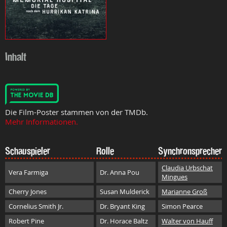
Inhalt
Die Film-Poster stammen von der TMDb.
Mehr Informationen.
Schauspieler
Rolle
Synchronsprecher
Claudia Urbschat
Vera Farmiga
Dr. Anna Pou
Mingues
Cherry Jones
Susan Mulderick
Marianne Groß
Cornelius Smith Jr.
Dr. Bryant King
Simon Pearce
Robert Pine
Dr. Horace Baltz
Walter von Hauff