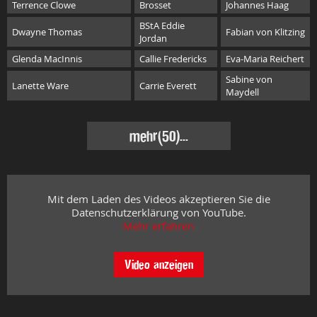
Terrence Clowe
Brosset
Johannes Haag
BStA Eddie
Dwayne Thomas
Fabian von Klitzing
Jordan
Glenda MacInnis
Callie Fredericks
Eva-Maria Reichert
Sabine von
Lanette Ware
Carrie Everett
Maydell
mehr
(50)...
Mit dem Laden des Videos akzeptieren Sie die
Datenschutzerklärung von YouTube.
Mehr erfahren
Video anzeigen