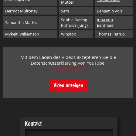
Mutter
Dermot Mulroney
Sam
Benjamin Völz
Sophia Darling
Irina von
Samantha Mathis
Richards (jung)
Bentheim
Mykelti Williamson
Winston
Thomas Petruo
Mit dem Laden des Videos akzeptieren Sie die
Datenschutzerklärung von YouTube.
Mehr erfahren
Video anzeigen
Kontakt