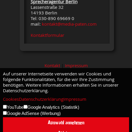
Sprecheragentur Berlin
Lassenstraße 32
14193 Berlin
Tel: 030-890 69669 0
mail:
kontakt@media-paten.com
Kontaktformular
Kontakt
|
Impressum
Auf unserer Internetseite verwenden wir Cookies und
folgende Funktionalitäten, für die wir Ihre Zustimmung
benötigen. Weitere Informationen erhalten Sie in unserer
Datenschutzerklärung.
Cookies
Datenschutzerklärung
Impressum
YouTube
Google Analytics (Statistik)
Google AdSense (Werbung)
Auswahl annehmen