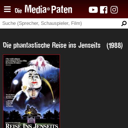
Die phantastische Reise ins Jenseits (1988)