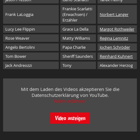
Frankie Scarlatti
Frank LaLoggia
(Erwachsen) /
Norbert Langer
Erzähler
Lucy Lee Flippin
Grace La Della
Margot Rothweiler
Rose Weaver
Matty Williams
Regina Lemnitz
Angelo Bertolini
Papa Charlie
Jochen Schröder
Tom Bower
Sheriff Saunders
Reinhard Kuhnert
Jack Andreozzi
Tony
Alexander Herzog
Mit dem Laden des Videos akzeptieren Sie die
Datenschutzerklärung von YouTube.
Mehr erfahren
Video anzeigen