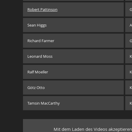
Robert Pattinson
G
Sean Higgs
A
Richard Farmer
G
Leonard Moss
K
Ralf Moeller
K
Götz Otto
K
Tamsin MacCarthy
K
Mit dem Laden des Videos akzeptieren