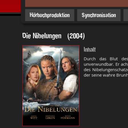
Hörbuchproduktion
Synchronisation
Die Nibelungen (2004)
Inhalt
Durch das Blut des
unverwundbar. Er acht
des Nibelungenschatze
der seine wahre Brunhi