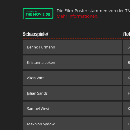
Die Film-Poster stammen von der T
Mehr Informationen.
Schauspieler
Rol
Benno Fürmann
S
Kristanna Loken
B
Alicia Witt
K
Julian Sands
H
Samuel West
K
Max von Sydow
E