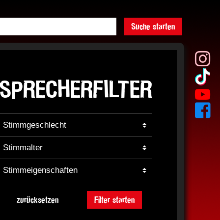
Suche starten
SPRECHERFILTER
zurücksetzen
Filter starten