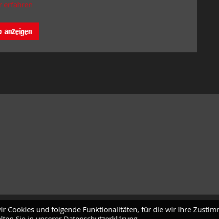
 erfahren
o anzeigen
ir Cookies und folgende Funktionalitäten, für die wir Ihre Zusti
lten Sie in unserer Datenschutzerklärung.