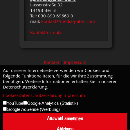
Lassenstraße 32
14193 Berlin
Tel: 030-890 69669 0
mail:
kontakt@media-paten.com
Kontaktformular
Kontakt
|
Impressum
Auf unserer Internetseite verwenden wir Cookies und
folgende Funktionalitäten, für die wir Ihre Zustimmung
benötigen. Weitere Informationen erhalten Sie in unserer
Datenschutzerklärung.
Cookies
Datenschutzerklärung
Impressum
YouTube
Google Analytics (Statistik)
Google AdSense (Werbung)
Auswahl annehmen
Ablehnen