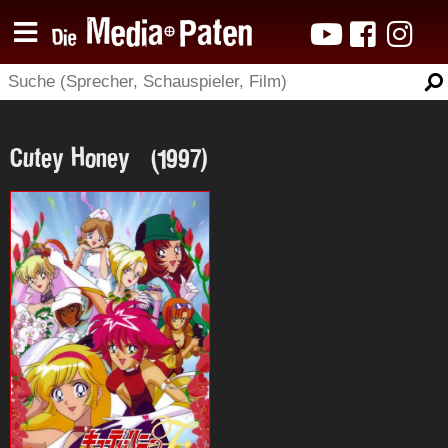
Cutey Honey (1997)