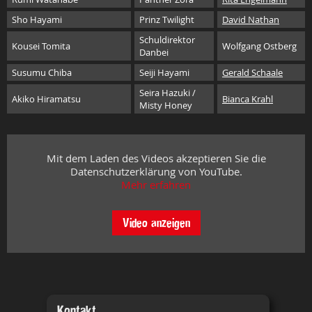
Sho Hayami
Prinz Twilight
David Nathan
Schuldirektor
Kousei Tomita
Wolfgang Ostberg
Danbei
Susumu Chiba
Seiji Hayami
Gerald Schaale
Seira Hazuki /
Akiko Hiramatsu
Bianca Krahl
Misty Honey
Mit dem Laden des Videos akzeptieren Sie die
Datenschutzerklärung von YouTube.
Mehr erfahren
Video anzeigen
Kontakt