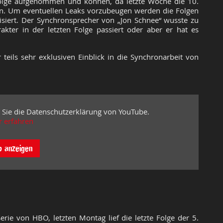
Folge aufgenommen und können, da letzte Woche die 10.
ern. Um eventuellen Leaks vorzubeugen werden die Folgen
isiert. Der Synchronsprecher von „Jon Schnee“ wusste zu
kter in der letzten Folge passiert oder aber er hat es
teils sehr exklusiven Einblick in die Synchronarbeit von
 Sie die Datenschutzerklärung von YouTube.
 erfahren
o anzeigen
rie von HBO, letzten Montag lief die letzte Folge der 5.