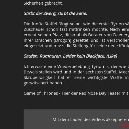
Sicherheit gebracht.
Stirbt der Zwerg, stirbt die Serie.
Die fünfte Staffel fängt so an, wie die erste. Tyrion
Zuschauer schon fast mittrinken möchte. Nach ein
erneut seinen Platz, diesmal als Berater von Daene
Ihrer Drachen (Drogon) gerettet und ist verscholle
eingesetzt und muss die Stellung für seine neue König
Saufen. Rumhuren. Leider kein Blackjack. (Like)
Ich erwarte eine Wiederbelebung Tyrion´s, der wie b
Beweis stellen wird und in der sechsten Staffel, Mee
Skrupellosigkeit hat er seine wichtigste Waffe m
gezwitschert haben.
Game of Thrones - Hier der Red Nose Day Teaser mit 
Mit dem Laden des Videos akzeptieren
Mehr