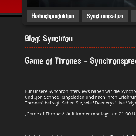
Hörbuchproduktion
Synchronisation
Blog: Synchron
Game of Thrones - Synchronsprec
Für unsere Synchroninterviews haben wir die Synchr
und „Jon Schnee“ eingeladen und nach Ihren Erfahru
Thrones“ befragt. Sehen Sie, wie "Daenerys" live Valyr
„Game of Thrones” läuft immer montags um 21.00 Uhr