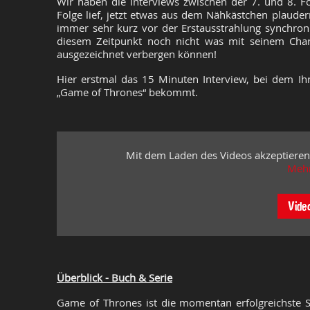
Wir haben die Interviews zwischen der 7. und 8. 
Folge lief, jetzt etwas aus dem Nähkästchen plaud
immer sehr kurz vor der Erstausstrahlung synchron
diesem Zeitpunkt noch nicht was mit seinem Chara
ausgezeichnet verbergen können!
Hier erstmal das 15 Minuten Interview, bei dem Ihr 
„Game of Thrones“ bekommt.
Mit dem Laden des Videos akzeptieren
Mehr
Vide
Überblick - Buch & Serie
Game of Thrones ist die momentan erfolgreichste Se