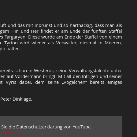
 säuft und das mit Inbrunst und so hartnäckig, dass man als
igem Hin und Her findet er am Ende der fünften Staffel
rys Targaryen. Diese wurde am Ende der Staffel von einem
n. Tyrion wird wieder als Verwalter, diesmal in Meeren,
in halten.
ereits schon in Westeros, seine Verwaltungstalente unter
ren auf Vordermann bringt. Mit all den Intrigen und seiner
it Vyris dabei, dem seine „Vögelchen“ bereits einiges
Peter Dinklage.
 Sie die Datenschutzerklärung von YouTube.
 erfahren