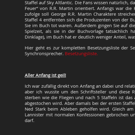
Staffel auf Sky Altlantic. Die Fans wissen natürlich, 
Feuer“ von R.R. Martin orientiert. Anfangs war di
zufolge soll George R.R. Martin Charaktere streiche
Staffel 4 entfernten sich die Produzenten von der 
Sie im Buch tot waren. Außerdem gingen Sie auf di
Spielzeit, als sie in der Buchvorlage tatsächlich h
Dinklage), im Buch hat er deutlich weniger Anteil, w
Hier geht es zur kompletten Besetzungsliste der Ser
Synchronsprecher.
Besetzungsliste.
Aller Anfang ist geil!
Ich war zufällig direkt von Anfang an dabei und relati
aber ich wusste um den Schriftsteller und diese 
sterben wie die Fliegen und nach 5 Staffeln ist d
abgestochen wird. Aber damals bei der ersten Staff
Ned Stark beim Ableben geholfen wird. Gleich am
Lannister mit normalen Konfessionen gebrochen und 
darf.