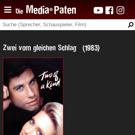
Zwei vom gleichen Schlag (1983)