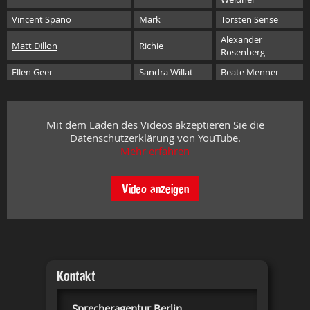
Vincent Spano
Mark
Torsten Sense
Alexander
Matt Dillon
Richie
Rosenberg
Ellen Geer
Sandra Willat
Beate Menner
Mit dem Laden des Videos akzeptieren Sie die
Datenschutzerklärung von YouTube.
Mehr erfahren
Video anzeigen
Kontakt
Sprecheragentur Berlin