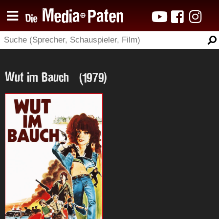
Wut im Bauch (1979)