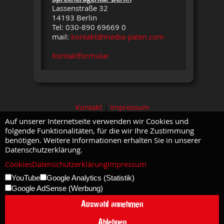
Lassenstraße 32
14193 Berlin
Tel: 030-890 69669 0
mail:
kontakt@media-paten.com
Kontaktformular
Kontakt
|
Impressum
Auf unserer Internetseite verwenden wir Cookies und
folgende Funktionalitäten, für die wir Ihre Zustimmung
benötigen. Weitere Informationen erhalten Sie in unserer
Datenschutzerklärung.
Cookies
Datenschutzerklärung
Impressum
YouTube
Google Analytics (Statistik)
Google AdSense (Werbung)
Auswahl annehmen
Ablehnen