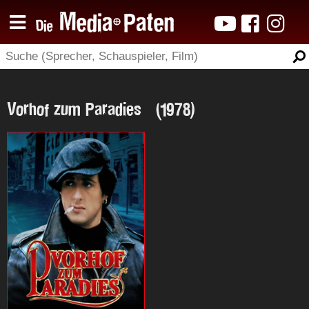
Vorhof zum Paradies (1978)