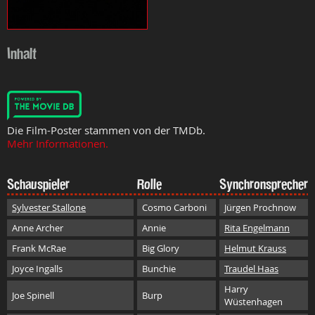
Inhalt
Die Film-Poster stammen von der TMDb.
Mehr Informationen.
Schauspieler
Rolle
Synchronsprecher
Sylvester Stallone
Cosmo Carboni
Jürgen Prochnow
Anne Archer
Annie
Rita Engelmann
Frank McRae
Big Glory
Helmut Krauss
Joyce Ingalls
Bunchie
Traudel Haas
Harry
Joe Spinell
Burp
Wüstenhagen