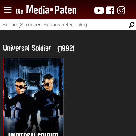
Universal Soldier (1992)