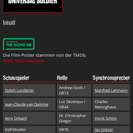
Inhalt
Die Film-Poster stammen von der TMDb.
Mehr Informationen.
Schauspieler
Rolle
Synchronsprecher
Andrew Scott /
Dolph Lundgren
Manfred Lehmann
GR13
Luc Deveraux /
Charles
Jean-Claude van Damme
GR44
Rettinghaus
Dr. Christopher
Jerry Orbach
Horst Schön
Gregor
Ralf Moeller
GR76
Jan Spitzer