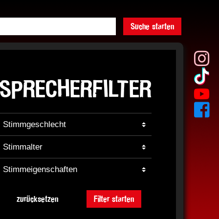
Suche starten
SPRECHERFILTER
zurücksetzen
Filter starten