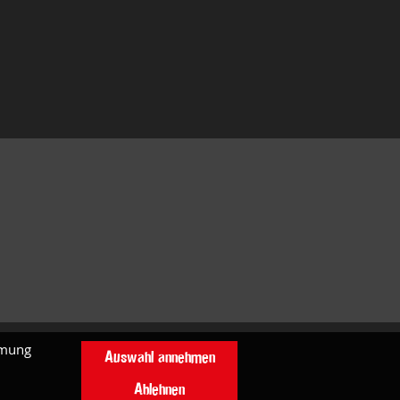
mmung
Auswahl annehmen
Ablehnen