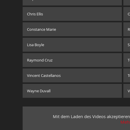
Chris Ellis
O
Constance Marie
R
Lisa Boyle
S
Raymond Cruz
T
Vincent Castellanos
T
Wayne Duvall
V
Mit dem Laden des Videos akzeptieren
Mehr