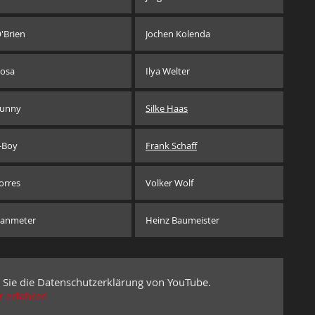
'Brien
Jochen Kolenda
osa
Ilya Welter
unny
Silke Haas
-Boy
Frank Schaff
orres
Volker Wolf
anmeter
Heinz Baumeister
 Sie die Datenschutzerklärung von YouTube.
 erfahren