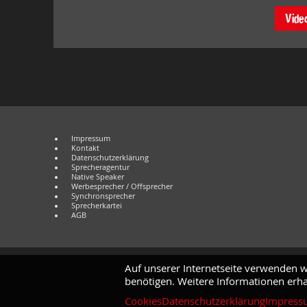
Vide
Impressum
Kontakt
Datenschutzerklärung
Sprecheragentur
Native Speaker
Werbesprecher / Offsprecher
Synchronsprecher
Sprecherkartei
AGB
Auf unserer Internetseite verwenden w
benötigen. Weitere Informationen erha
Cookies
Datenschutzerklärung
Impress