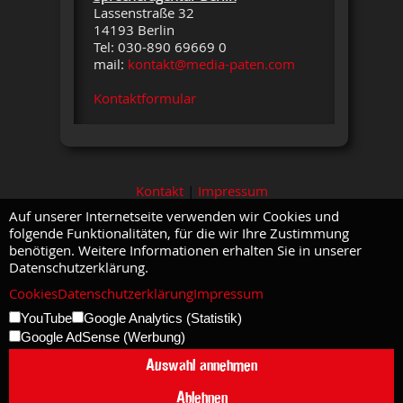
Lassenstraße 32
14193 Berlin
Tel: 030-890 69669 0
mail:
kontakt@media-paten.com
Kontaktformular
Kontakt
|
Impressum
Auf unserer Internetseite verwenden wir Cookies und
folgende Funktionalitäten, für die wir Ihre Zustimmung
benötigen. Weitere Informationen erhalten Sie in unserer
Datenschutzerklärung.
Cookies
Datenschutzerklärung
Impressum
YouTube
Google Analytics (Statistik)
Google AdSense (Werbung)
Auswahl annehmen
Ablehnen