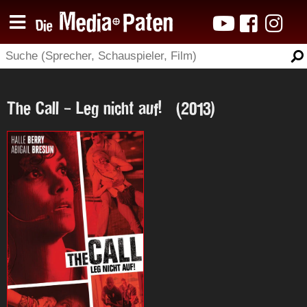
The Call - Leg nicht auf! (2013)