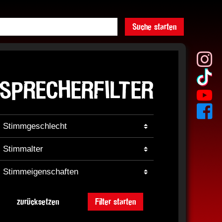
Suche starten
SPRECHERFILTER
zurücksetzen
Filter starten