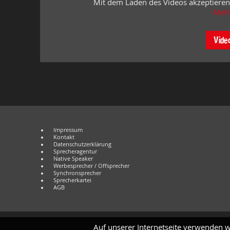
Mit dem Laden des Videos akzeptieren
Mehr
Vide
Impressum
Kontakt
Datenschutzerklärung
Sprecheragentur
Native Speaker
Werbesprecher / Offsprecher
Synchronsprecher
Sprecherkartei
AGB
Auf unserer Internetseite verwenden w