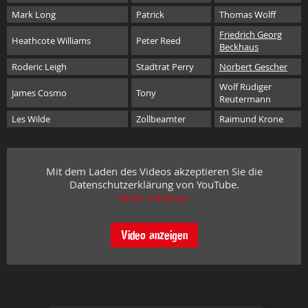
Mark Long
Patrick
Thomas Wolff
Friedrich Georg
Heathcote Williams
Peter Reed
Beckhaus
Roderic Leigh
Stadtrat Perry
Norbert Gescher
Wolf Rüdiger
James Cosmo
Tony
Reutermann
Les Wilde
Zollbeamter
Raimund Krone
Mit dem Laden des Videos akzeptieren Sie die
Datenschutzerklärung von YouTube.
Mehr erfahren
Video anzeigen