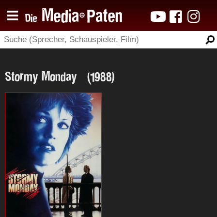
Stormy Monday (1988)