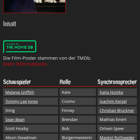
Inhalt
Die Film-Poster stammen von der TMDb.
Mehr Informationen.
Schauspieler
Rolle
Synchronsprecher
Melanie Griffith
Kate
Katja Nottke
Tommy Lee Jones
Cosmo
Joachim Kerzel
Sting
Finney
Christian Brückner
Sean Bean
Brendan
Mathias Einert
Scott Hoxby
Bob
Ortwin Speer
Alison Steadman
Bürgermeisterin
Margot Rothweiler