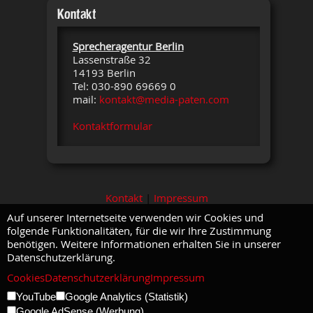
Kontakt
Sprecheragentur Berlin
Lassenstraße 32
14193 Berlin
Tel: 030-890 69669 0
mail:
kontakt@media-paten.com
Kontaktformular
Kontakt
|
Impressum
Auf unserer Internetseite verwenden wir Cookies und
folgende Funktionalitäten, für die wir Ihre Zustimmung
benötigen. Weitere Informationen erhalten Sie in unserer
Datenschutzerklärung.
Cookies
Datenschutzerklärung
Impressum
YouTube
Google Analytics (Statistik)
Google AdSense (Werbung)