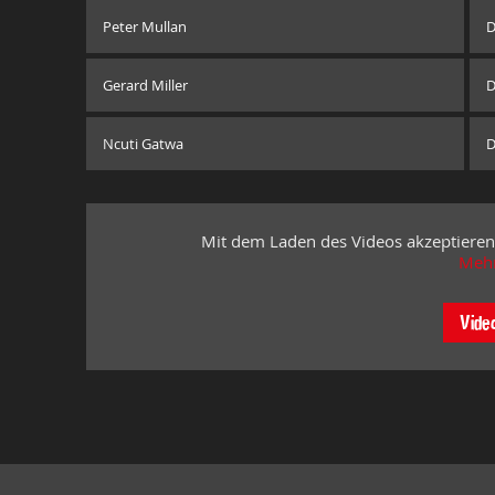
Peter Mullan
D
Gerard Miller
D
Ncuti Gatwa
D
Mit dem Laden des Videos akzeptieren
Mehr
Vide