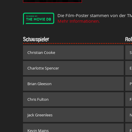
Die Film-Poster stammen von der T
Mehr Informationen.
Schauspieler
Rol
Christian Cooke
S
Charlotte Spencer
E
Brian Gleeson
P
Chris Fulton
F
Jack Greenlees
N
Kevin Mains
F