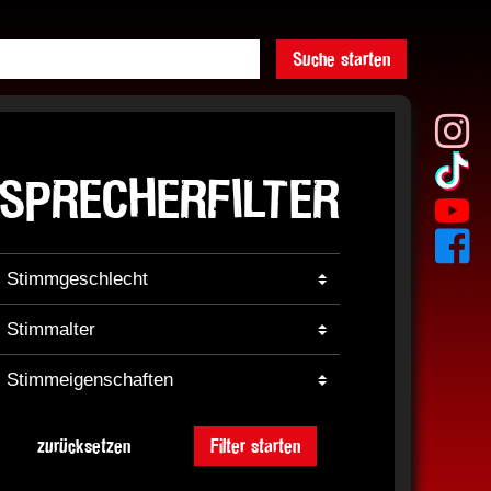
Suche starten
SPRECHERFILTER
zurücksetzen
Filter starten