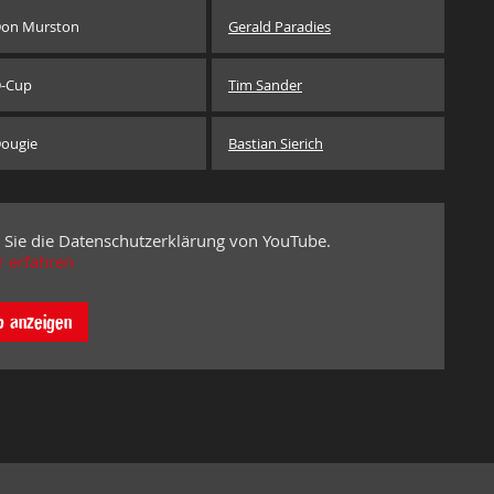
on Murston
Gerald Paradies
-Cup
Tim Sander
ougie
Bastian Sierich
 Sie die Datenschutzerklärung von YouTube.
 erfahren
o anzeigen