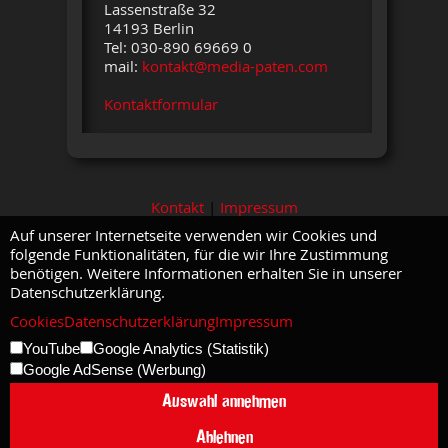
Lassenstraße 32
14193 Berlin
Tel: 030-890 69669 0
mail:
kontakt@media-paten.com
Kontaktformular
Kontakt
|
Impressum
Auf unserer Internetseite verwenden wir Cookies und
folgende Funktionalitäten, für die wir Ihre Zustimmung
benötigen. Weitere Informationen erhalten Sie in unserer
Datenschutzerklärung.
Cookies
Datenschutzerklärung
Impressum
YouTube
Google Analytics (Statistik)
Google AdSense (Werbung)
Auswahl annehmen
Ablehnen