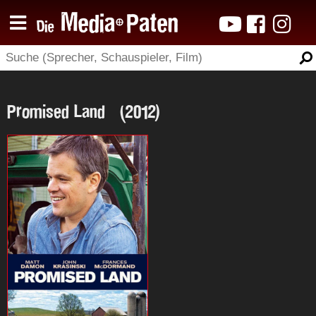
Promised Land (2012)