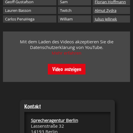
Geoff Gustafson
Sam
Florian Hoffmann
Lauren Basson
Twitch
Almut Zydra
Carlos PenaVega
William
Julius Jellinek
Mit dem Laden des Videos akzeptieren Sie die
Datenschutzerklärung von YouTube.
Mehr erfahren
Video anzeigen
Kontakt
Sprecheragentur Berlin
Lassenstraße 32
14193 Berlin