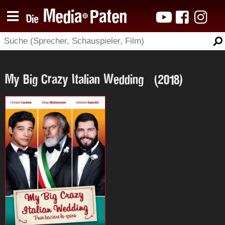
My Big Crazy Italian Wedding (2018)