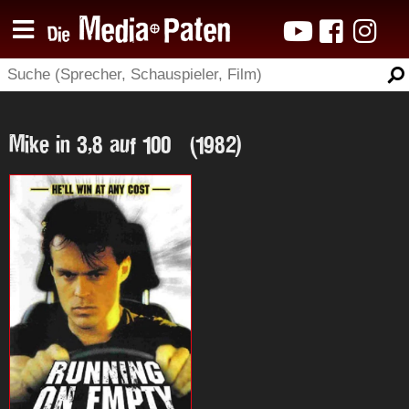
Mike in 3,8 auf 100 (1982)