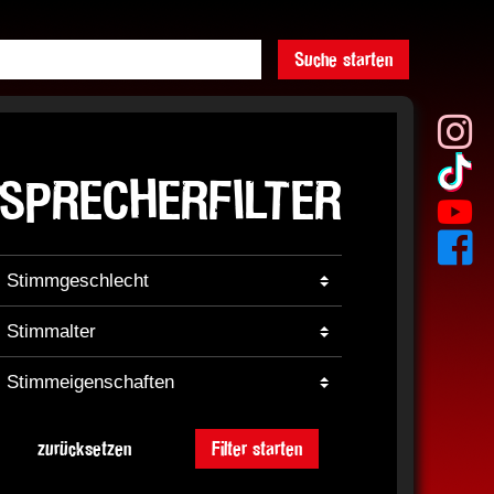
Suche starten
SPRECHERFILTER
zurücksetzen
Filter starten