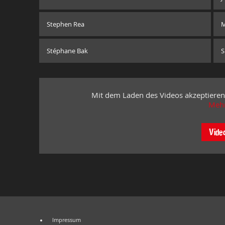
Stephen Rea
M
Stéphane Bak
S
Mit dem Laden des Videos akzeptieren
Mehr
Vide
Impressum