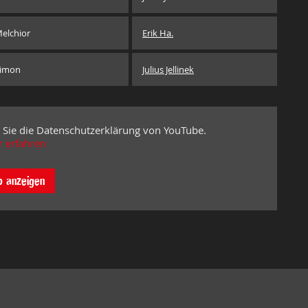
elchior
Erik Ha.
imon
Julius Jellinek
 Sie die Datenschutzerklärung von YouTube.
 erfahren
o anzeigen